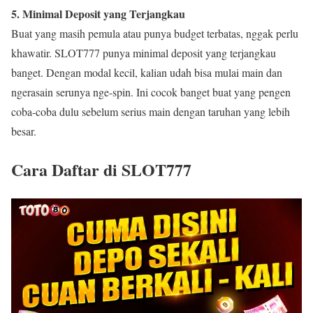
5. Minimal Deposit yang Terjangkau
Buat yang masih pemula atau punya budget terbatas, nggak perlu
khawatir. SLOT777 punya minimal deposit yang terjangkau
banget. Dengan modal kecil, kalian udah bisa mulai main dan
ngerasain serunya nge-spin. Ini cocok banget buat yang pengen
coba-coba dulu sebelum serius main dengan taruhan yang lebih
besar.
Cara Daftar di SLOT777