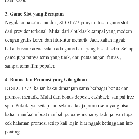
3. Game Slot yang Beragam
Nggak cuma satu atau dua, SLOT777 punya ratusan game slot
dari provider terkenal. Mulai dari slot klasik sampai yang modern
dengan grafis keren dan fitur-fitur menarik. Jadi, kalian nggak
bakal bosen karena selalu ada game baru yang bisa dicoba. Setiap
game juga punya tema yang unik, dari petualangan, fantasi,
sampai tema film populer.
4. Bonus dan Promosi yang Gila-gilaan
Di SLOT777, kalian bakal dimanjain sama berbagai bonus dan
promosi menarik. Mulai dari bonus deposit, cashback, sampai free
spin. Pokoknya, setiap hari selalu ada aja promo seru yang bisa
kalian manfaatin buat nambah peluang menang. Jadi, jangan lupa
cek halaman promosi setiap kali login biar nggak ketinggalan info
penting.