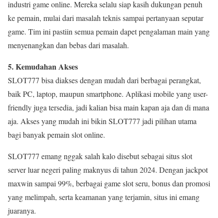
industri game online. Mereka selalu siap kasih dukungan penuh
ke pemain, mulai dari masalah teknis sampai pertanyaan seputar
game. Tim ini pastiin semua pemain dapet pengalaman main yang
menyenangkan dan bebas dari masalah.
5. Kemudahan Akses
SLOT777 bisa diakses dengan mudah dari berbagai perangkat,
baik PC, laptop, maupun smartphone. Aplikasi mobile yang user-
friendly juga tersedia, jadi kalian bisa main kapan aja dan di mana
aja. Akses yang mudah ini bikin SLOT777 jadi pilihan utama
bagi banyak pemain slot online.
SLOT777 emang nggak salah kalo disebut sebagai situs slot
server luar negeri paling maknyus di tahun 2024. Dengan jackpot
maxwin sampai 99%, berbagai game slot seru, bonus dan promosi
yang melimpah, serta keamanan yang terjamin, situs ini emang
juaranya.