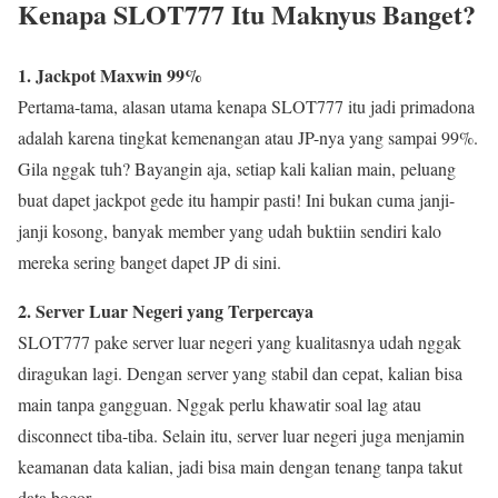
Kenapa SLOT777 Itu Maknyus Banget?
1. Jackpot Maxwin 99%
Pertama-tama, alasan utama kenapa SLOT777 itu jadi primadona
adalah karena tingkat kemenangan atau JP-nya yang sampai 99%.
Gila nggak tuh? Bayangin aja, setiap kali kalian main, peluang
buat dapet jackpot gede itu hampir pasti! Ini bukan cuma janji-
janji kosong, banyak member yang udah buktiin sendiri kalo
mereka sering banget dapet JP di sini.
2. Server Luar Negeri yang Terpercaya
SLOT777 pake server luar negeri yang kualitasnya udah nggak
diragukan lagi. Dengan server yang stabil dan cepat, kalian bisa
main tanpa gangguan. Nggak perlu khawatir soal lag atau
disconnect tiba-tiba. Selain itu, server luar negeri juga menjamin
keamanan data kalian, jadi bisa main dengan tenang tanpa takut
data bocor.